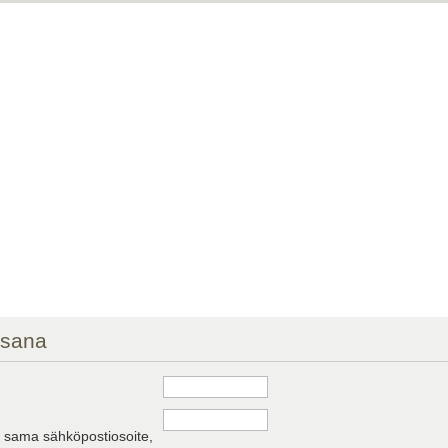
asana
a sama sähköpostiosoite,