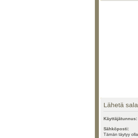
Lähetä sal
Käyttäjätunnus:
Sähköposti:
Tämän täytyy oll