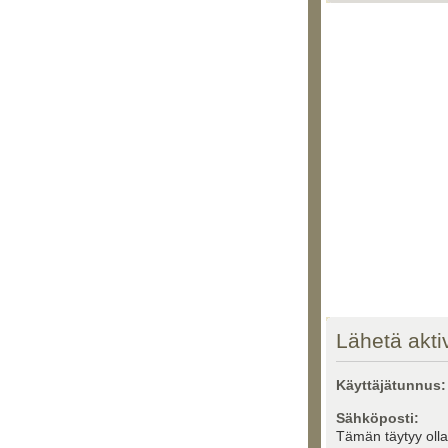
Lähetä aktiv
Käyttäjätunnus:
Sähköposti:
Tämän täytyy oll