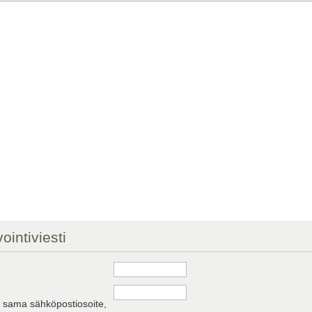
ointiviesti
a sama sähköpostiosoite,