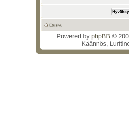
Etusivu
Powered by
phpBB
© 2000
Käännös, Lurttin