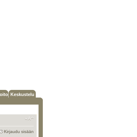
oito
Keskustelu
Kirjaudu sisään