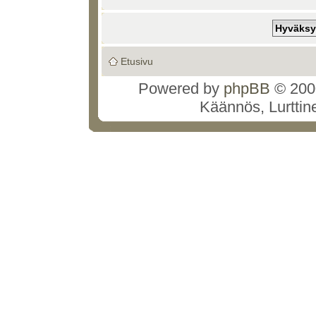
Etusivu
Powered by
phpBB
© 2000
Käännös, Lurttin