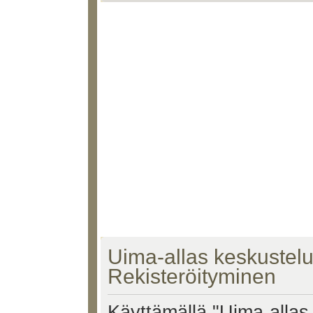
Uima-allas keskustelu 
Rekisteröityminen
Käyttämällä "Uima-allas 