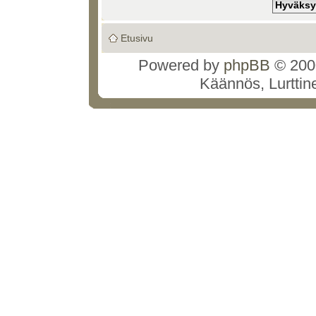
Etusivu
Powered by
phpBB
© 2000
Käännös, Lurttin