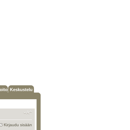
oito
Keskustelu
Kirjaudu sisään