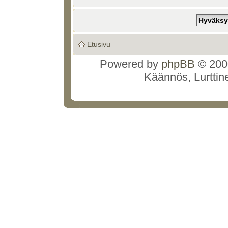
Etusivu
Powered by
phpBB
© 2000
Käännös, Lurttin