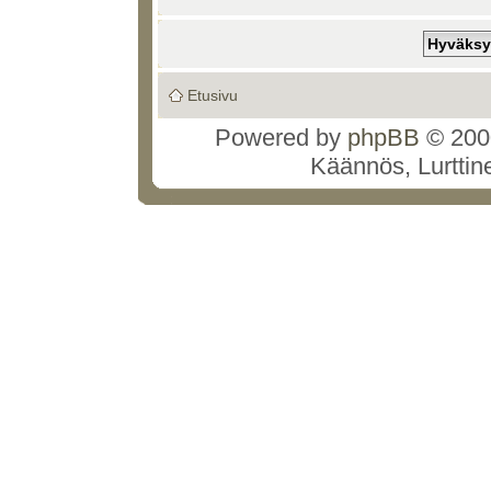
Etusivu
Powered by
phpBB
© 2000
Käännös, Lurttin