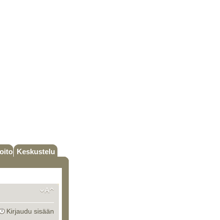
oito
Keskustelu
Kirjaudu sisään