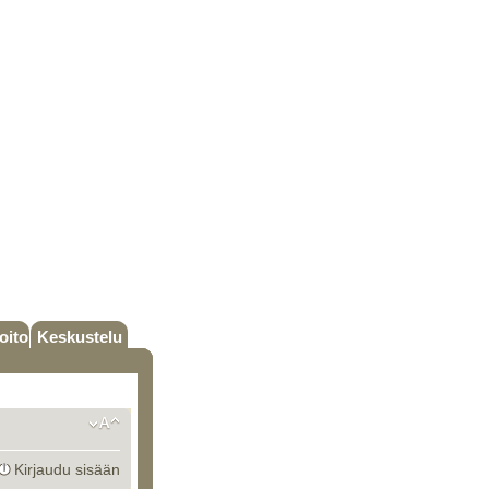
oito
Keskustelu
Kirjaudu sisään