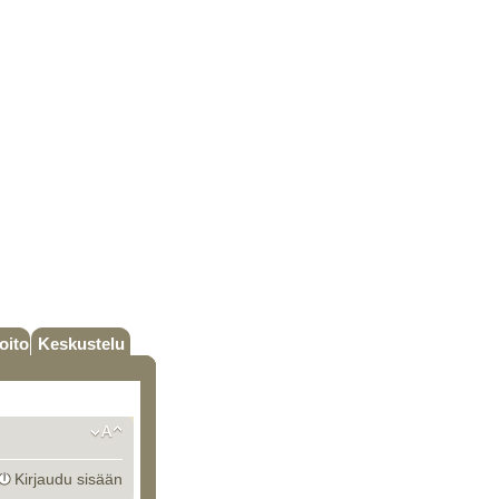
oito
Keskustelu
Kirjaudu sisään