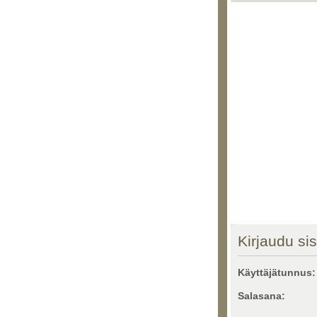
Kirjaudu si
Käyttäjätunnus:
Salasana: