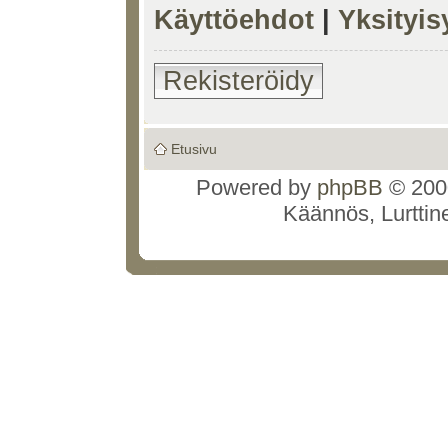
Käyttöehdot
|
Yksityi
Rekisteröidy
Etusivu
Powered by
phpBB
© 2000
Käännös, Lurttin