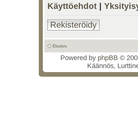
Käyttöehdot
|
Yksityi
Rekisteröidy
Etusivu
Powered by
phpBB
© 2000
Käännös, Lurttin