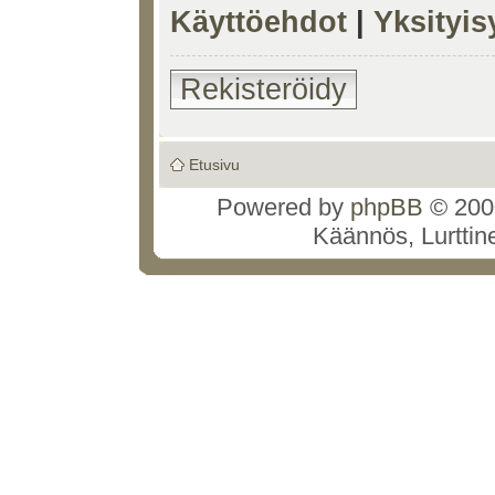
Käyttöehdot
|
Yksityi
Rekisteröidy
Etusivu
Powered by
phpBB
© 2000
Käännös, Lurttin