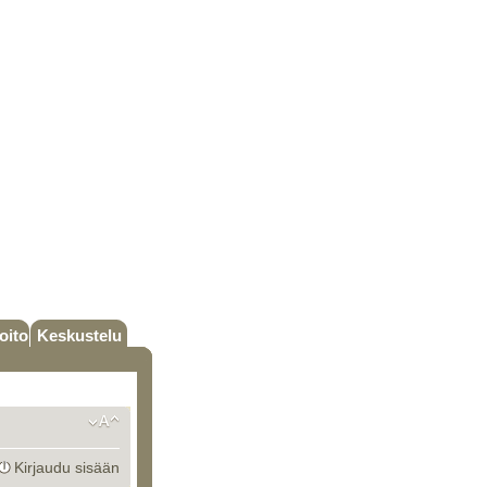
oito
Keskustelu
Kirjaudu sisään