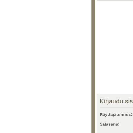
Kirjaudu si
Käyttäjätunnus:
Salasana: