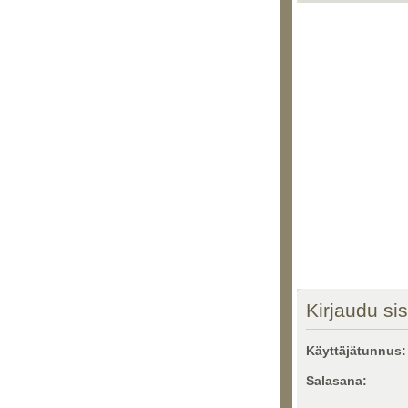
Kirjaudu si
Käyttäjätunnus:
Salasana: