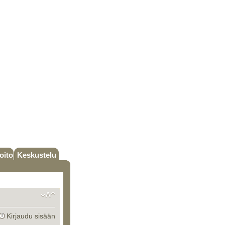
oito
Keskustelu
Kirjaudu sisään