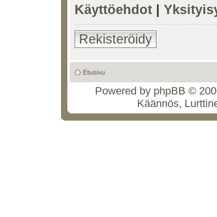
Käyttöehdot
|
Yksityi
Rekisteröidy
Etusivu
Powered by
phpBB
© 2000
Käännös, Lurttin