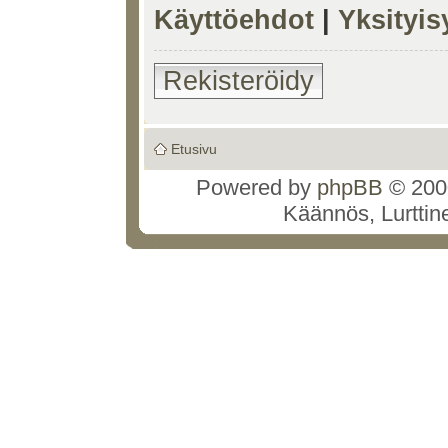
Käyttöehdot
|
Yksityi
Rekisteröidy
Etusivu
Powered by
phpBB
© 2000
Käännös, Lurttin