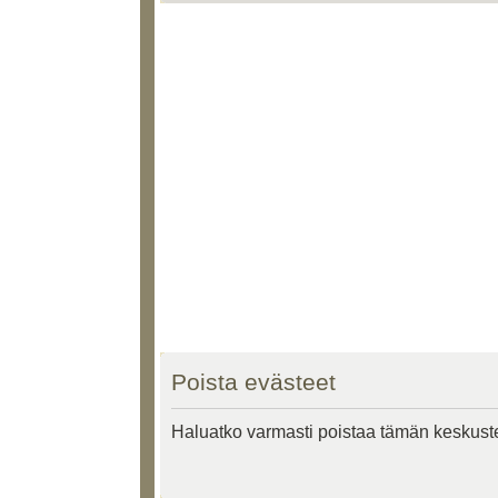
Poista evästeet
Haluatko varmasti poistaa tämän keskust