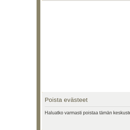
Poista evästeet
Haluatko varmasti poistaa tämän keskust