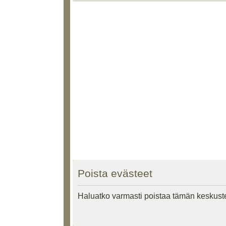
Poista evästeet
Haluatko varmasti poistaa tämän keskust