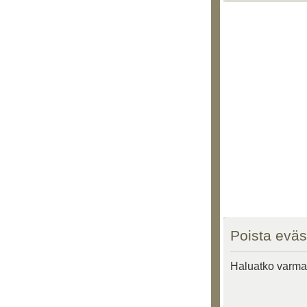
Poista eväs
Haluatko varmas