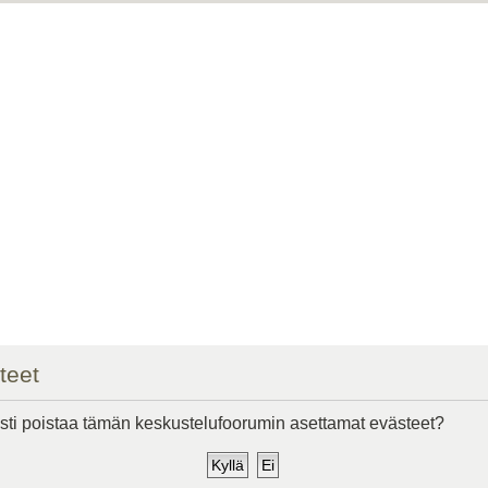
teet
ti poistaa tämän keskustelufoorumin asettamat evästeet?