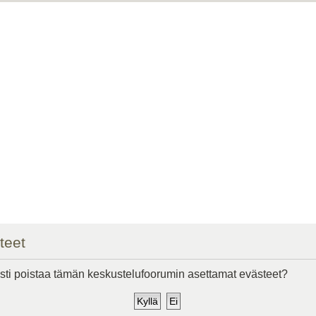
teet
ti poistaa tämän keskustelufoorumin asettamat evästeet?