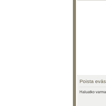
Poista eväs
Haluatko varmas