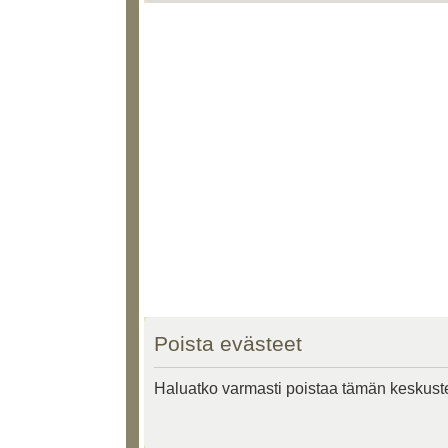
Poista evästeet
Haluatko varmasti poistaa tämän keskust