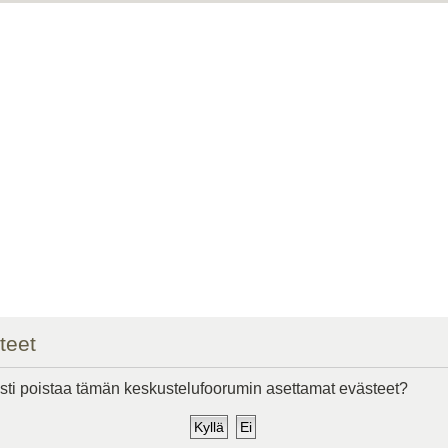
teet
ti poistaa tämän keskustelufoorumin asettamat evästeet?