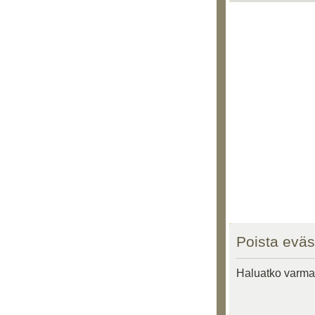
Poista eväs
Haluatko varmas