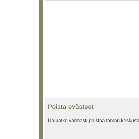
Poista evästeet
Haluatko varmasti poistaa tämän keskust