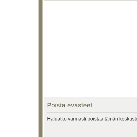
Poista evästeet
Haluatko varmasti poistaa tämän keskust