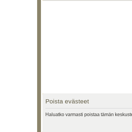
Poista evästeet
Haluatko varmasti poistaa tämän keskust