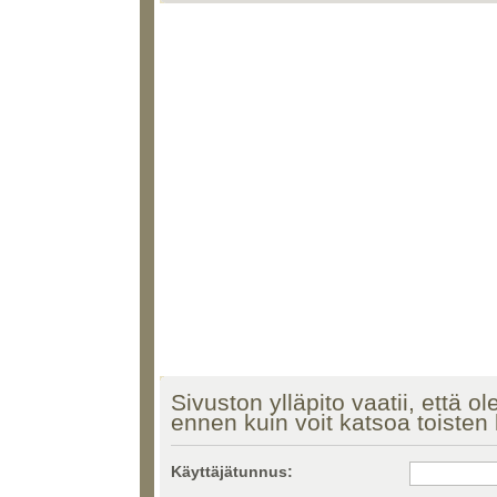
Sivuston ylläpito vaatii, että ol
ennen kuin voit katsoa toisten k
Käyttäjätunnus: