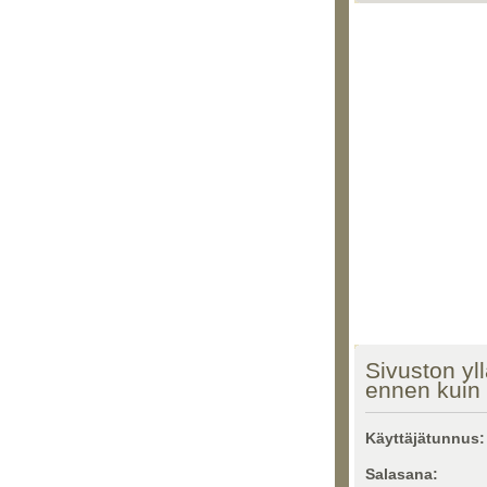
Sivuston yll
ennen kuin 
Käyttäjätunnus:
Salasana: