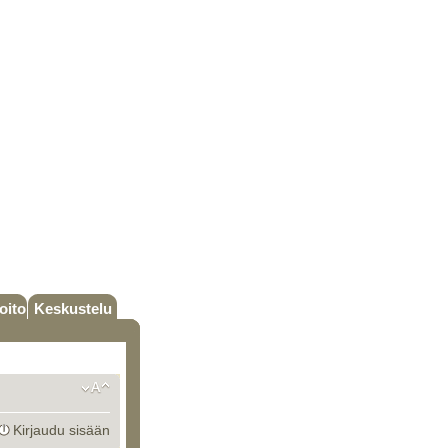
oito
Keskustelu
Kirjaudu sisään