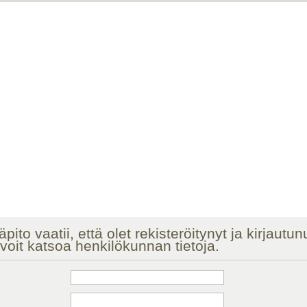
äpito vaatii, että olet rekisteröitynyt ja kirjautu
voit katsoa henkilökunnan tietoja.