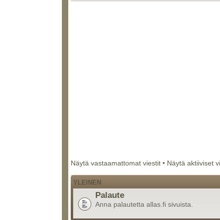
Näytä vastaamattomat viestit
•
Näytä aktiiviset v
YLEINEN
Palaute
Anna palautetta allas.fi sivuista.