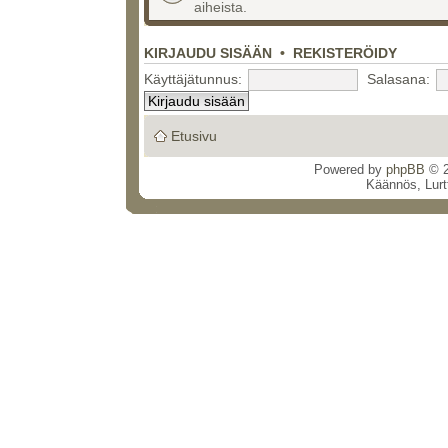
aiheista.
KIRJAUDU SISÄÄN
•
REKISTERÖIDY
Käyttäjätunnus:
Salasana:
Etusivu
Powered by
phpBB
© 2
Käännös, Lurt