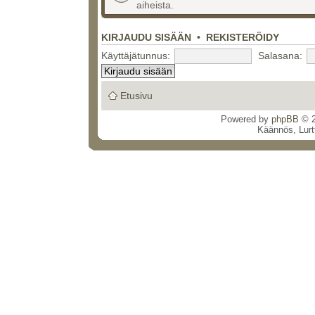
aiheista.
KIRJAUDU SISÄÄN
•
REKISTERÖIDY
Käyttäjätunnus:
Salasana:
Etusivu
Powered by
phpBB
© 2
Käännös, Lurt