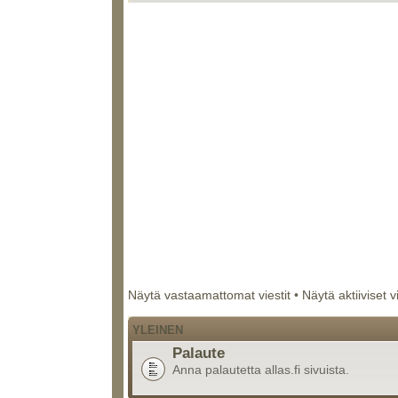
Näytä vastaamattomat viestit
•
Näytä aktiiviset v
YLEINEN
Palaute
Anna palautetta allas.fi sivuista.