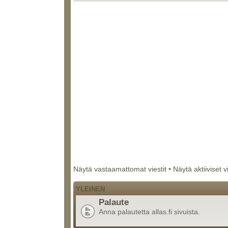
Näytä vastaamattomat viestit
•
Näytä aktiiviset v
YLEINEN
Palaute
Anna palautetta allas.fi sivuista.