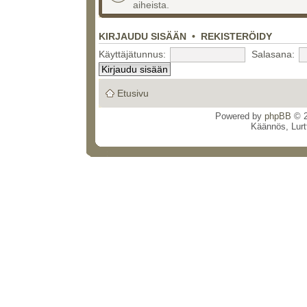
aiheista.
KIRJAUDU SISÄÄN
•
REKISTERÖIDY
Käyttäjätunnus:
Salasana:
Etusivu
Powered by
phpBB
© 2
Käännös, Lurt