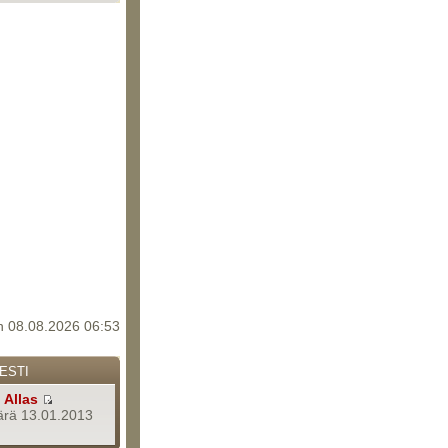
 08.08.2026 06:53
ESTI
a
Allas
rä 13.01.2013