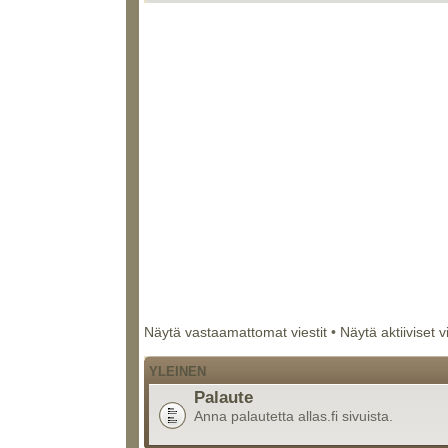
Näytä vastaamattomat viestit
•
Näytä aktiiviset v
YLEINEN
Palaute
Anna palautetta allas.fi sivuista.