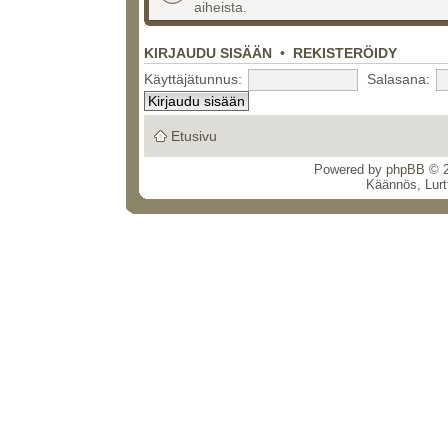
aiheista.
KIRJAUDU SISÄÄN
•
REKISTERÖIDY
Käyttäjätunnus:
Salasana:
Etusivu
Powered by
phpBB
© 2
Käännös, Lurt