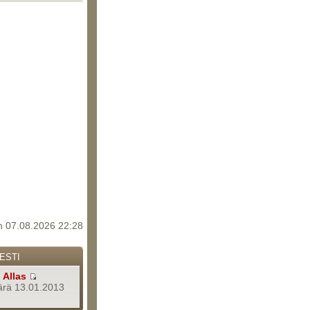
 07.08.2026 22:28
ESTI
a
Allas
rä 13.01.2013