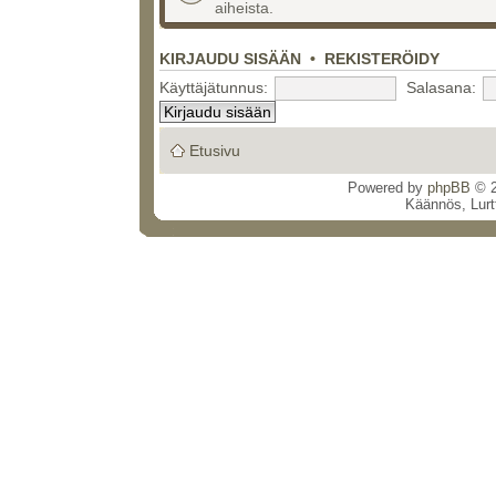
aiheista.
KIRJAUDU SISÄÄN
•
REKISTERÖIDY
Käyttäjätunnus:
Salasana:
Etusivu
Powered by
phpBB
© 2
Käännös, Lurt