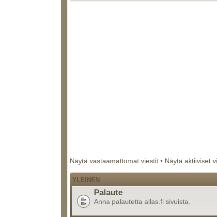
Näytä vastaamattomat viestit
•
Näytä aktiiviset v
YLEINEN
Palaute
Anna palautetta allas.fi sivuista.