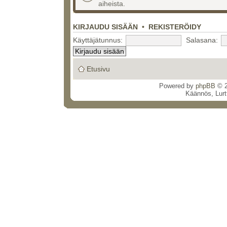
aiheista.
KIRJAUDU SISÄÄN
•
REKISTERÖIDY
Käyttäjätunnus:
Salasana:
Etusivu
Powered by
phpBB
© 2
Käännös, Lurt