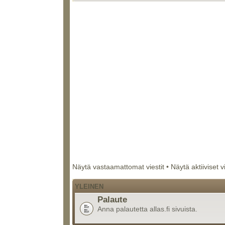
Näytä vastaamattomat viestit
•
Näytä aktiiviset v
YLEINEN
Palaute
Anna palautetta allas.fi sivuista.