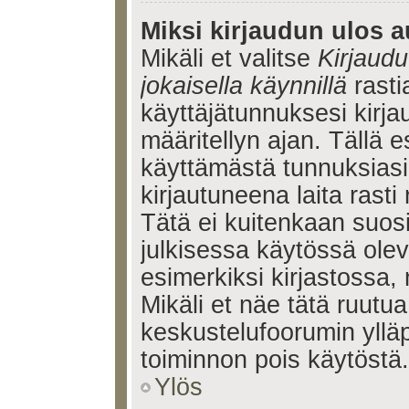
Miksi kirjaudun ulos a
Mikäli et valitse
Kirjaudu
jokaisella käynnillä
rasti
käyttäjätunnuksesi kirj
määritellyn ajan. Tällä e
käyttämästä tunnuksiasi
kirjautuneena laita rasti
Tätä ei kuitenkaan suosi
julkisessa käytössä olev
esimerkiksi kirjastossa, 
Mikäli et näe tätä ruutua
keskustelufoorumin ylläp
toiminnon pois käytöstä.
Ylös