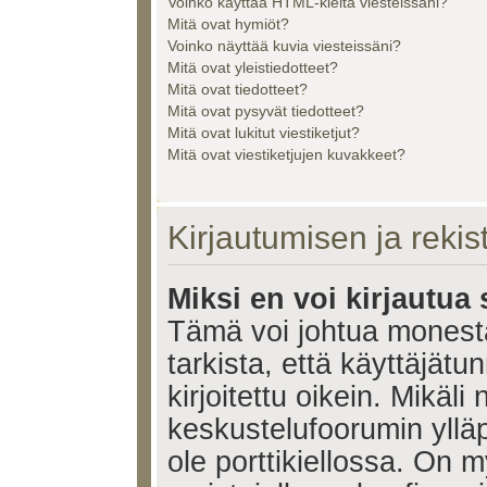
Voinko käyttää HTML-kieltä viesteissäni?
Mitä ovat hymiöt?
Voinko näyttää kuvia viesteissäni?
Mitä ovat yleistiedotteet?
Mitä ovat tiedotteet?
Mitä ovat pysyvät tiedotteet?
Mitä ovat lukitut viestiketjut?
Mitä ovat viestiketjujen kuvakkeet?
Kirjautumisen ja reki
Miksi en voi kirjautua
Tämä voi johtua monest
tarkista, että käyttäjätu
kirjoitettu oikein. Mikäl
keskustelufoorumin ylläp
ole porttikiellossa. On m