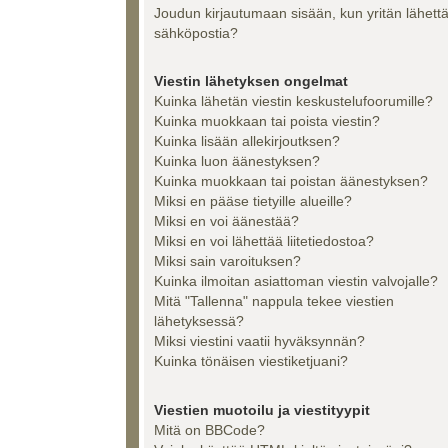
Joudun kirjautumaan sisään, kun yritän lähett
sähköpostia?
Viestin lähetyksen ongelmat
Kuinka lähetän viestin keskustelufoorumille?
Kuinka muokkaan tai poista viestin?
Kuinka lisään allekirjoutksen?
Kuinka luon äänestyksen?
Kuinka muokkaan tai poistan äänestyksen?
Miksi en pääse tietyille alueille?
Miksi en voi äänestää?
Miksi en voi lähettää liitetiedostoa?
Miksi sain varoituksen?
Kuinka ilmoitan asiattoman viestin valvojalle?
Mitä "Tallenna" nappula tekee viestien
lähetyksessä?
Miksi viestini vaatii hyväksynnän?
Kuinka tönäisen viestiketjuani?
Viestien muotoilu ja viestityypit
Mitä on BBCode?