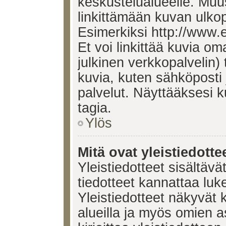
keskustelualueelle. Mu
linkittämään kuvan ulkop
Esimerkiksi http://www.
Et voi linkittää kuvia om
julkinen verkkopalvelin)
kuvia, kuten sähköposti
palvelut. Näyttääksesi 
tagia.
Ylös
Mitä ovat yleistiedotte
Yleistiedotteet sisältävä
tiedotteet kannattaa lu
Yleistiedotteet näkyvät 
alueilla ja myös omien a