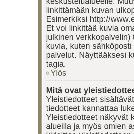
keskustelualueelle. Mu
linkittämään kuvan ulkop
Esimerkiksi http://www.
Et voi linkittää kuvia om
julkinen verkkopalvelin)
kuvia, kuten sähköposti
palvelut. Näyttääksesi 
tagia.
Ylös
Mitä ovat yleistiedotte
Yleistiedotteet sisältävä
tiedotteet kannattaa lu
Yleistiedotteet näkyvät 
alueilla ja myös omien a