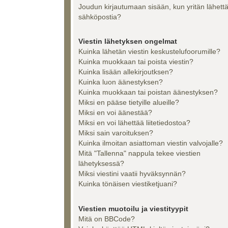
Joudun kirjautumaan sisään, kun yritän lähett
sähköpostia?
Viestin lähetyksen ongelmat
Kuinka lähetän viestin keskustelufoorumille?
Kuinka muokkaan tai poista viestin?
Kuinka lisään allekirjoutksen?
Kuinka luon äänestyksen?
Kuinka muokkaan tai poistan äänestyksen?
Miksi en pääse tietyille alueille?
Miksi en voi äänestää?
Miksi en voi lähettää liitetiedostoa?
Miksi sain varoituksen?
Kuinka ilmoitan asiattoman viestin valvojalle?
Mitä "Tallenna" nappula tekee viestien
lähetyksessä?
Miksi viestini vaatii hyväksynnän?
Kuinka tönäisen viestiketjuani?
Viestien muotoilu ja viestityypit
Mitä on BBCode?