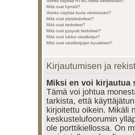
Voinko käyttää HTML-kieltä viesteissäni?
Mitä ovat hymiöt?
Voinko näyttää kuvia viesteissäni?
Mitä ovat yleistiedotteet?
Mitä ovat tiedotteet?
Mitä ovat pysyvät tiedotteet?
Mitä ovat lukitut viestiketjut?
Mitä ovat viestiketjujen kuvakkeet?
Kirjautumisen ja reki
Miksi en voi kirjautua
Tämä voi johtua monest
tarkista, että käyttäjätu
kirjoitettu oikein. Mikäl
keskustelufoorumin ylläp
ole porttikiellossa. On m