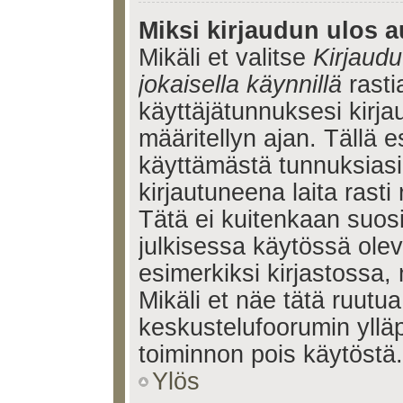
Miksi kirjaudun ulos a
Mikäli et valitse
Kirjaudu
jokaisella käynnillä
rasti
käyttäjätunnuksesi kirj
määritellyn ajan. Tällä e
käyttämästä tunnuksiasi
kirjautuneena laita rasti
Tätä ei kuitenkaan suosi
julkisessa käytössä olev
esimerkiksi kirjastossa, 
Mikäli et näe tätä ruutua
keskustelufoorumin ylläp
toiminnon pois käytöstä.
Ylös