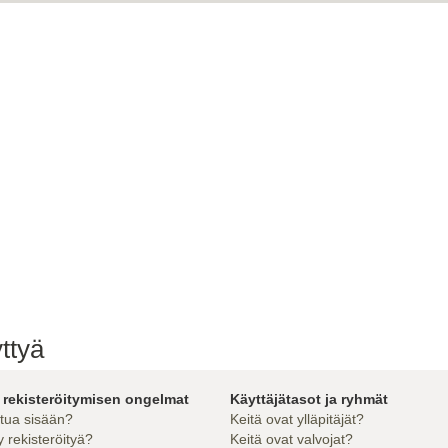
ttyä
 rekisteröitymisen ongelmat
Käyttäjätasot ja ryhmät
utua sisään?
Keitä ovat ylläpitäjät?
 rekisteröityä?
Keitä ovat valvojat?