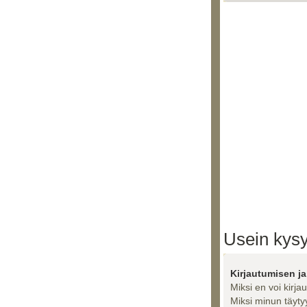
Usein kysy
Kirjautumisen ja
Miksi en voi kirja
Miksi minun täytyy