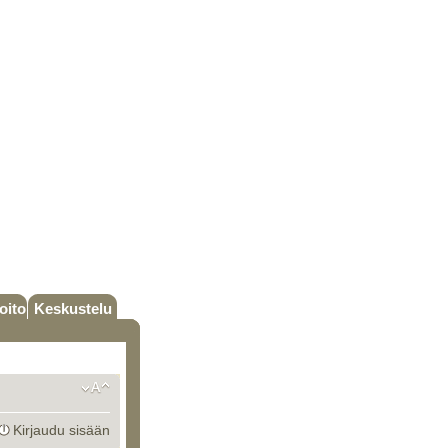
oito
Keskustelu
Kirjaudu sisään