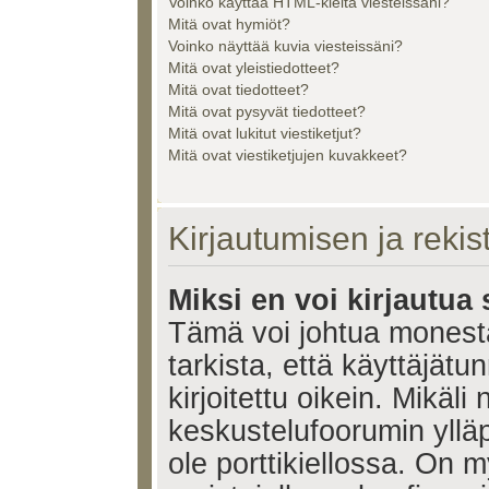
Voinko käyttää HTML-kieltä viesteissäni?
Mitä ovat hymiöt?
Voinko näyttää kuvia viesteissäni?
Mitä ovat yleistiedotteet?
Mitä ovat tiedotteet?
Mitä ovat pysyvät tiedotteet?
Mitä ovat lukitut viestiketjut?
Mitä ovat viestiketjujen kuvakkeet?
Kirjautumisen ja reki
Miksi en voi kirjautua
Tämä voi johtua monest
tarkista, että käyttäjätu
kirjoitettu oikein. Mikäl
keskustelufoorumin ylläp
ole porttikiellossa. On m