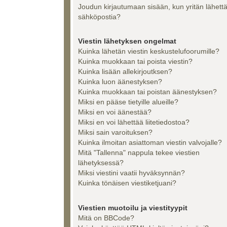
Joudun kirjautumaan sisään, kun yritän lähett
sähköpostia?
Viestin lähetyksen ongelmat
Kuinka lähetän viestin keskustelufoorumille?
Kuinka muokkaan tai poista viestin?
Kuinka lisään allekirjoutksen?
Kuinka luon äänestyksen?
Kuinka muokkaan tai poistan äänestyksen?
Miksi en pääse tietyille alueille?
Miksi en voi äänestää?
Miksi en voi lähettää liitetiedostoa?
Miksi sain varoituksen?
Kuinka ilmoitan asiattoman viestin valvojalle?
Mitä "Tallenna" nappula tekee viestien
lähetyksessä?
Miksi viestini vaatii hyväksynnän?
Kuinka tönäisen viestiketjuani?
Viestien muotoilu ja viestityypit
Mitä on BBCode?