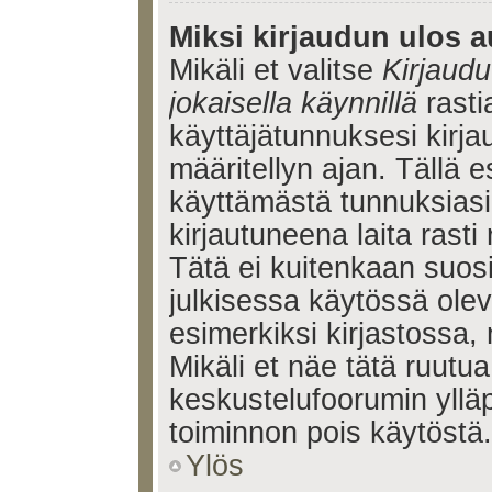
Miksi kirjaudun ulos a
Mikäli et valitse
Kirjaudu
jokaisella käynnillä
rasti
käyttäjätunnuksesi kirj
määritellyn ajan. Tällä e
käyttämästä tunnuksiasi
kirjautuneena laita rasti
Tätä ei kuitenkaan suosi
julkisessa käytössä olev
esimerkiksi kirjastossa, 
Mikäli et näe tätä ruutua
keskustelufoorumin ylläp
toiminnon pois käytöstä.
Ylös