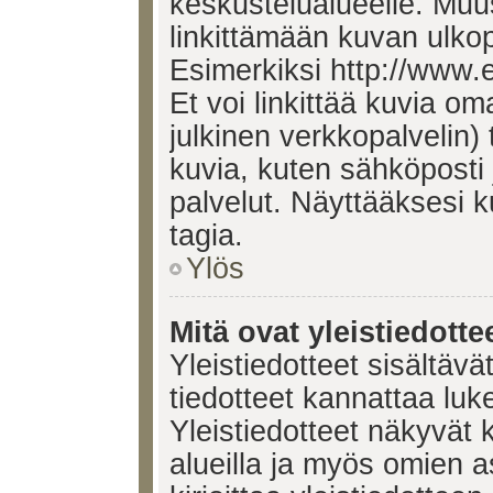
keskustelualueelle. Mu
linkittämään kuvan ulkop
Esimerkiksi http://www.
Et voi linkittää kuvia om
julkinen verkkopalvelin)
kuvia, kuten sähköposti
palvelut. Näyttääksesi 
tagia.
Ylös
Mitä ovat yleistiedotte
Yleistiedotteet sisältävä
tiedotteet kannattaa lu
Yleistiedotteet näkyvät 
alueilla ja myös omien a