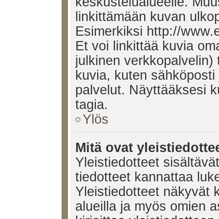
keskustelualueelle. Mu
linkittämään kuvan ulkop
Esimerkiksi http://www.
Et voi linkittää kuvia om
julkinen verkkopalvelin)
kuvia, kuten sähköposti
palvelut. Näyttääksesi 
tagia.
Ylös
Mitä ovat yleistiedotte
Yleistiedotteet sisältävä
tiedotteet kannattaa lu
Yleistiedotteet näkyvät 
alueilla ja myös omien a