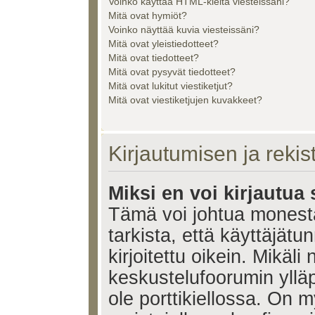
Voinko käyttää HTML-kieltä viesteissäni?
Mitä ovat hymiöt?
Voinko näyttää kuvia viesteissäni?
Mitä ovat yleistiedotteet?
Mitä ovat tiedotteet?
Mitä ovat pysyvät tiedotteet?
Mitä ovat lukitut viestiketjut?
Mitä ovat viestiketjujen kuvakkeet?
Kirjautumisen ja reki
Miksi en voi kirjautua
Tämä voi johtua monest
tarkista, että käyttäjätu
kirjoitettu oikein. Mikäl
keskustelufoorumin ylläp
ole porttikiellossa. On m