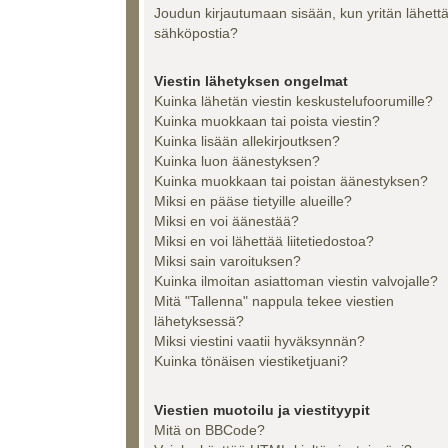
Joudun kirjautumaan sisään, kun yritän lähett
sähköpostia?
Viestin lähetyksen ongelmat
Kuinka lähetän viestin keskustelufoorumille?
Kuinka muokkaan tai poista viestin?
Kuinka lisään allekirjoutksen?
Kuinka luon äänestyksen?
Kuinka muokkaan tai poistan äänestyksen?
Miksi en pääse tietyille alueille?
Miksi en voi äänestää?
Miksi en voi lähettää liitetiedostoa?
Miksi sain varoituksen?
Kuinka ilmoitan asiattoman viestin valvojalle?
Mitä "Tallenna" nappula tekee viestien
lähetyksessä?
Miksi viestini vaatii hyväksynnän?
Kuinka tönäisen viestiketjuani?
Viestien muotoilu ja viestityypit
Mitä on BBCode?