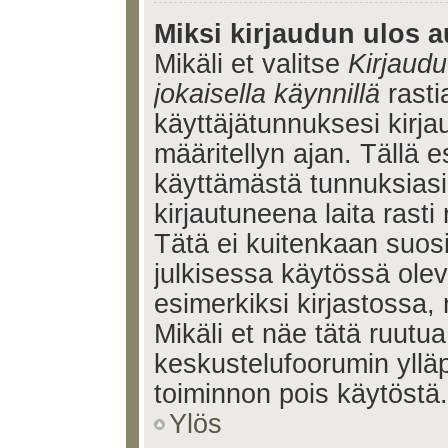
Miksi kirjaudun ulos a
Mikäli et valitse
Kirjaudu
jokaisella käynnillä
rasti
käyttäjätunnuksesi kirj
määritellyn ajan. Tällä e
käyttämästä tunnuksiasi
kirjautuneena laita rasti
Tätä ei kuitenkaan suosi
julkisessa käytössä olev
esimerkiksi kirjastossa, 
Mikäli et näe tätä ruutua
keskustelufoorumin ylläp
toiminnon pois käytöstä.
Ylös