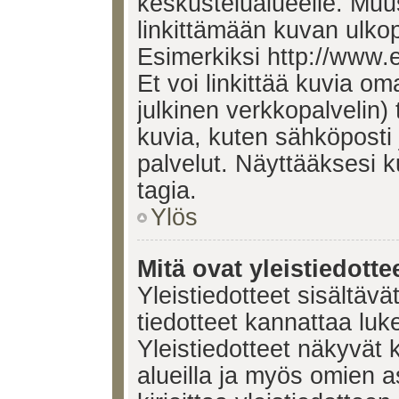
keskustelualueelle. Mu
linkittämään kuvan ulkop
Esimerkiksi http://www.
Et voi linkittää kuvia om
julkinen verkkopalvelin)
kuvia, kuten sähköposti
palvelut. Näyttääksesi 
tagia.
Ylös
Mitä ovat yleistiedotte
Yleistiedotteet sisältävä
tiedotteet kannattaa lu
Yleistiedotteet näkyvät 
alueilla ja myös omien a