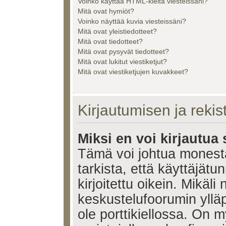
Voinko käyttää HTML-kieltä viesteissäni?
Mitä ovat hymiöt?
Voinko näyttää kuvia viesteissäni?
Mitä ovat yleistiedotteet?
Mitä ovat tiedotteet?
Mitä ovat pysyvät tiedotteet?
Mitä ovat lukitut viestiketjut?
Mitä ovat viestiketjujen kuvakkeet?
Kirjautumisen ja reki
Miksi en voi kirjautua
Tämä voi johtua monest
tarkista, että käyttäjätu
kirjoitettu oikein. Mikäl
keskustelufoorumin ylläp
ole porttikiellossa. On m