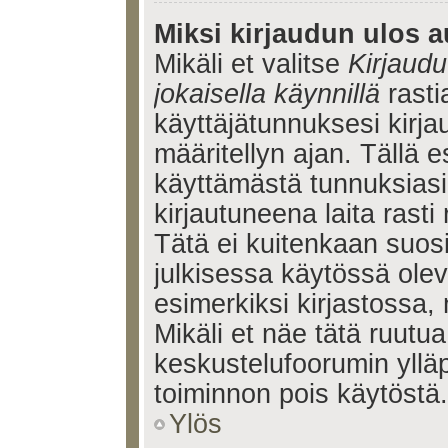
Miksi kirjaudun ulos a
Mikäli et valitse
Kirjaudu
jokaisella käynnillä
rasti
käyttäjätunnuksesi kirj
määritellyn ajan. Tällä e
käyttämästä tunnuksiasi
kirjautuneena laita rasti
Tätä ei kuitenkaan suosi
julkisessa käytössä olev
esimerkiksi kirjastossa, 
Mikäli et näe tätä ruutua
keskustelufoorumin ylläp
toiminnon pois käytöstä.
Ylös