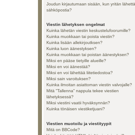
Joudun kirjautumaan sisään, kun yritän lähett
sähköpostia?
Viestin lähetyksen ongelmat
Kuinka lähetän viestin keskustelufoorumille?
Kuinka muokkaan tai poista viestin?
Kuinka lisään allekirjoutksen?
Kuinka luon äänestyksen?
Kuinka muokkaan tai poistan äänestyksen?
Miksi en pääse tietyille alueille?
Miksi en voi äänestää?
Miksi en voi lähettää liitetiedostoa?
Miksi sain varoituksen?
Kuinka ilmoitan asiattoman viestin valvojalle?
Mitä "Tallenna" nappula tekee viestien
lähetyksessä?
Miksi viestini vaatii hyväksynnän?
Kuinka tönäisen viestiketjuani?
Viestien muotoilu ja viestityypit
Mitä on BBCode?