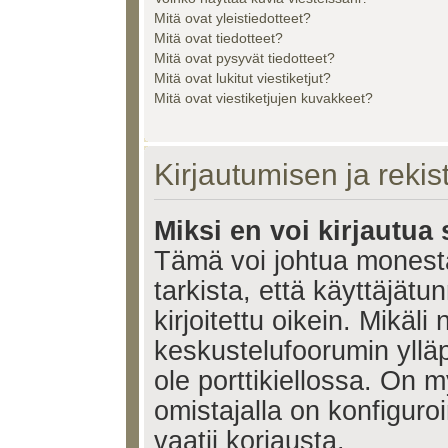
Mitä ovat yleistiedotteet?
Mitä ovat tiedotteet?
Mitä ovat pysyvät tiedotteet?
Mitä ovat lukitut viestiketjut?
Mitä ovat viestiketjujen kuvakkeet?
Kirjautumisen ja reki
Miksi en voi kirjautua
Tämä voi johtua monest
tarkista, että käyttäjätu
kirjoitettu oikein. Mikäl
keskustelufoorumin ylläp
ole porttikiellossa. On m
omistajalla on konfiguroi
vaatii korjausta.