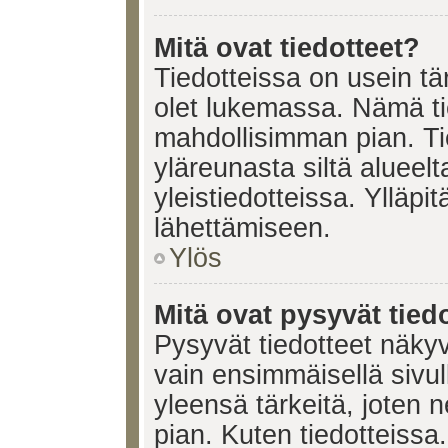
Mitä ovat tiedotteet?
Tiedotteissa on usein tär
olet lukemassa. Nämä ti
mahdollisimman pian. Ti
yläreunasta siltä alueelt
yleistiedotteissa. Ylläpi
lähettämiseen.
Ylös
Mitä ovat pysyvät tied
Pysyvät tiedotteet näkyv
vain ensimmäisellä sivul
yleensä tärkeitä, joten 
pian. Kuten tiedotteissa.