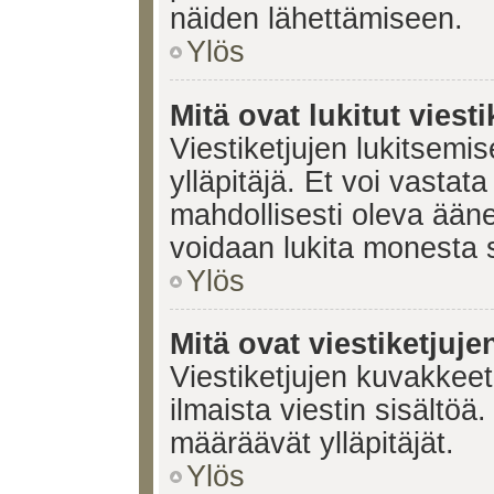
näiden lähettämiseen.
Ylös
Mitä ovat lukitut viesti
Viestiketjujen lukitsemis
ylläpitäjä. Et voi vastata
mahdollisesti oleva ääne
voidaan lukita monesta 
Ylös
Mitä ovat viestiketjuj
Viestiketjujen kuvakkeet 
ilmaista viestin sisältö
määräävät ylläpitäjät.
Ylös