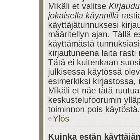
Mikäli et valitse
Kirjaudu
jokaisella käynnillä
rasti
käyttäjätunnuksesi kirj
määritellyn ajan. Tällä e
käyttämästä tunnuksiasi
kirjautuneena laita rasti
Tätä ei kuitenkaan suosi
julkisessa käytössä olev
esimerkiksi kirjastossa, 
Mikäli et näe tätä ruutua
keskustelufoorumin ylläp
toiminnon pois käytöstä.
Ylös
Kuinka estän käyttäjä