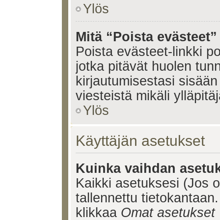
Ylös
Mitä “Poista evästeet”
Poista evästeet-linkki 
jotka pitävät huolen tun
kirjautumisestasi sisään 
viesteistä mikäli ylläpitä
Ylös
Käyttäjän asetukset
Kuinka vaihdan asetuk
Kaikki asetuksesi (Jos ol
tallennettu tietokantaan.
klikkaa
Omat asetukset