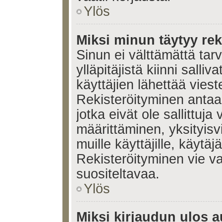
Ylös
Miksi minun täytyy rek
Sinun ei välttämättä tar
ylläpitäjistä kiinni salli
käyttäjien lähettää viest
Rekisteröityminen antaa 
jotka eivät ole sallittuja
määrittäminen, yksityisv
muille käyttäjille, käytäj
Rekisteröityminen vie v
suositeltavaa.
Ylös
Miksi kirjaudun ulos a