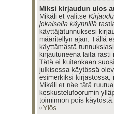
Miksi kirjaudun ulos a
Mikäli et valitse
Kirjaudu
jokaisella käynnillä
rasti
käyttäjätunnuksesi kirj
määritellyn ajan. Tällä e
käyttämästä tunnuksiasi
kirjautuneena laita rasti
Tätä ei kuitenkaan suosi
julkisessa käytössä olev
esimerkiksi kirjastossa, 
Mikäli et näe tätä ruutua
keskustelufoorumin ylläp
toiminnon pois käytöstä.
Ylös