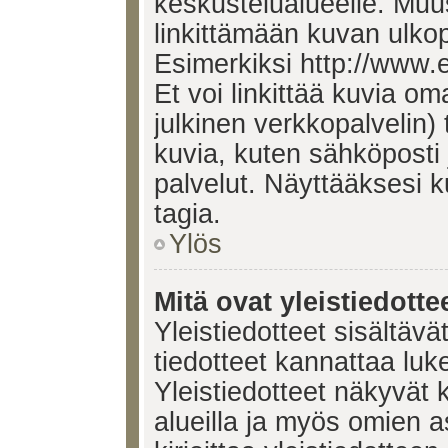
keskustelualueelle. Mu
linkittämään kuvan ulkop
Esimerkiksi http://www.
Et voi linkittää kuvia om
julkinen verkkopalvelin)
kuvia, kuten sähköposti
palvelut. Näyttääksesi 
tagia.
Ylös
Mitä ovat yleistiedotte
Yleistiedotteet sisältävä
tiedotteet kannattaa lu
Yleistiedotteet näkyvät 
alueilla ja myös omien a