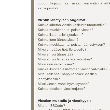
Joudun kirjautumaan sisään, kun yritän lähett
sähköpostia?
Viestin lähetyksen ongelmat
Kuinka lähetän viestin keskustelufoorumille?
Kuinka muokkaan tai poista viestin?
Kuinka lisään allekirjoutksen?
Kuinka luon äänestyksen?
Kuinka muokkaan tai poistan äänestyksen?
Miksi en pääse tietyille alueille?
Miksi en voi äänestää?
Miksi en voi lähettää liitetiedostoa?
Miksi sain varoituksen?
Kuinka ilmoitan asiattoman viestin valvojalle?
Mitä "Tallenna" nappula tekee viestien
lähetyksessä?
Miksi viestini vaatii hyväksynnän?
Kuinka tönäisen viestiketjuani?
Viestien muotoilu ja viestityypit
Mitä on BBCode?