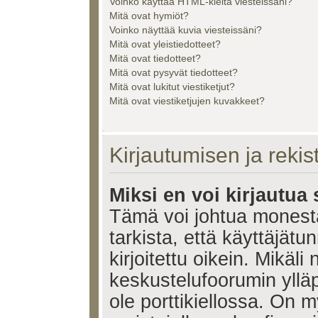
Voinko käyttää HTML-kieltä viesteissäni?
Mitä ovat hymiöt?
Voinko näyttää kuvia viesteissäni?
Mitä ovat yleistiedotteet?
Mitä ovat tiedotteet?
Mitä ovat pysyvät tiedotteet?
Mitä ovat lukitut viestiketjut?
Mitä ovat viestiketjujen kuvakkeet?
Kirjautumisen ja reki
Miksi en voi kirjautua
Tämä voi johtua monest
tarkista, että käyttäjätu
kirjoitettu oikein. Mikäl
keskustelufoorumin ylläp
ole porttikiellossa. On m