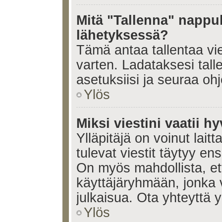
Mitä "Tallenna" nappul
lähetyksessä?
Tämä antaa tallentaa vi
varten. Ladataksesi tall
asetuksiisi ja seuraa ohj
Ylös
Miksi viestini vaatii 
Ylläpitäjä on voinut laitt
tulevat viestit täytyy en
On myös mahdollista, ett
käyttäjäryhmään, jonka v
julkaisua. Ota yhteyttä yl
Ylös