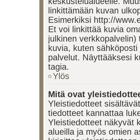
keskustelualueelle. Mu
linkittämään kuvan ulkop
Esimerkiksi http://www.
Et voi linkittää kuvia om
julkinen verkkopalvelin)
kuvia, kuten sähköposti
palvelut. Näyttääksesi 
tagia.
Ylös
Mitä ovat yleistiedotte
Yleistiedotteet sisältävä
tiedotteet kannattaa lu
Yleistiedotteet näkyvät 
alueilla ja myös omien a