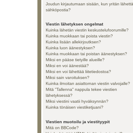
Joudun kirjautumaan sisään, kun yritän lähett
sähköpostia?
Viestin lähetyksen ongelmat
Kuinka lähetän viestin keskustelufoorumille?
Kuinka muokkaan tai poista viestin?
Kuinka lisään allekirjoutksen?
Kuinka luon äänestyksen?
Kuinka muokkaan tai poistan äänestyksen?
Miksi en pääse tietyille alueille?
Miksi en voi äänestää?
Miksi en voi lähettää liitetiedostoa?
Miksi sain varoituksen?
Kuinka ilmoitan asiattoman viestin valvojalle?
Mitä "Tallenna" nappula tekee viestien
lähetyksessä?
Miksi viestini vaatii hyväksynnän?
Kuinka tönäisen viestiketjuani?
Viestien muotoilu ja viestityypit
Mitä on BBCode?