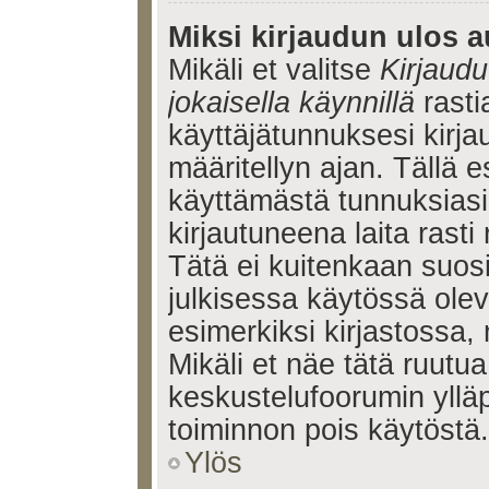
Miksi kirjaudun ulos a
Mikäli et valitse
Kirjaudu
jokaisella käynnillä
rasti
käyttäjätunnuksesi kirj
määritellyn ajan. Tällä e
käyttämästä tunnuksiasi
kirjautuneena laita rasti
Tätä ei kuitenkaan suosi
julkisessa käytössä olev
esimerkiksi kirjastossa, 
Mikäli et näe tätä ruutua
keskustelufoorumin ylläp
toiminnon pois käytöstä.
Ylös