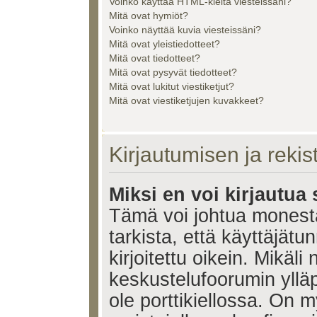
Voinko käyttää HTML-kieltä viesteissäni?
Mitä ovat hymiöt?
Voinko näyttää kuvia viesteissäni?
Mitä ovat yleistiedotteet?
Mitä ovat tiedotteet?
Mitä ovat pysyvät tiedotteet?
Mitä ovat lukitut viestiketjut?
Mitä ovat viestiketjujen kuvakkeet?
Kirjautumisen ja reki
Miksi en voi kirjautua
Tämä voi johtua monest
tarkista, että käyttäjätu
kirjoitettu oikein. Mikäl
keskustelufoorumin ylläp
ole porttikiellossa. On m