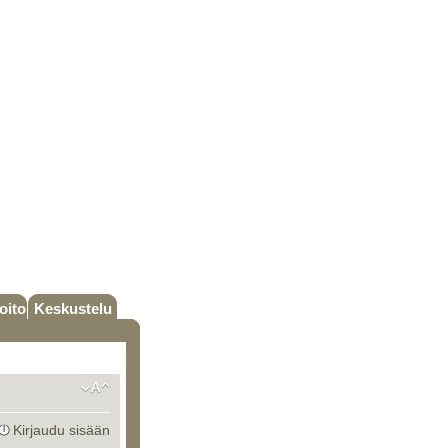
oito
Keskustelu
Kirjaudu sisään