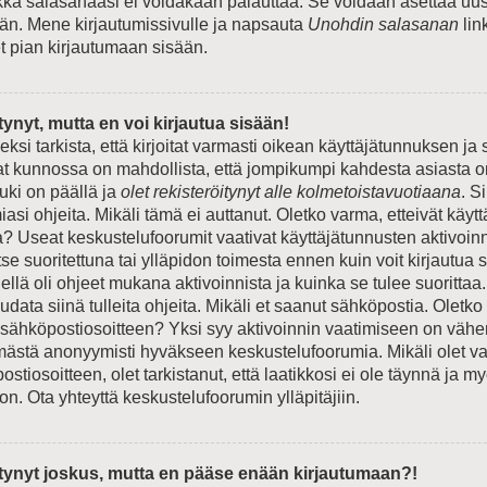
ikka salasanaasi ei voidakaan palauttaa. Se voidaan asettaa uus
n. Mene kirjautumissivulle ja napsauta
Unohdin salasanan
lin
et pian kirjautumaan sisään.
tynyt, mutta en voi kirjautua sisään!
si tarkista, että kirjoitat varmasti oikean käyttäjätunnuksen ja
t kunnossa on mahdollista, että jompikumpi kahdesta asiasta o
ki on päällä ja
olet rekisteröitynyt alle kolmetoistavuotiaana
. S
si ohjeita. Mikäli tämä ei auttanut. Oletko varma, etteivät käyt
a? Useat keskustelufoorumit vaativat käyttäjätunnusten aktivoinn
 itse suoritettuna tai ylläpidon toimesta ennen kuin voit kirjautua
Siellä oli ohjeet mukana aktivoinnista ja kuinka se tulee suorittaa.
data siinä tulleita ohjeita. Mikäli et saanut sähköpostia. Oletko
 sähköpostiosoitteen? Yksi syy aktivoinnin vaatimiseen on väh
ämästä anonyymisti hyväkseen keskustelufoorumia. Mikäli olet va
stiosoitteen, olet tarkistanut, että laatikkosi ei ole täynnä ja m
n. Ota yhteyttä keskustelufoorumin ylläpitäjiin.
itynyt joskus, mutta en pääse enään kirjautumaan?!