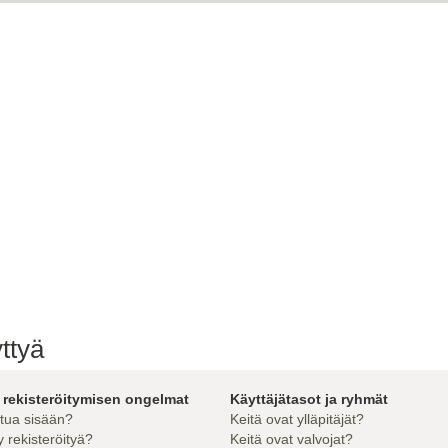
ttyä
 rekisteröitymisen ongelmat
Käyttäjätasot ja ryhmät
utua sisään?
Keitä ovat ylläpitäjät?
 rekisteröityä?
Keitä ovat valvojat?