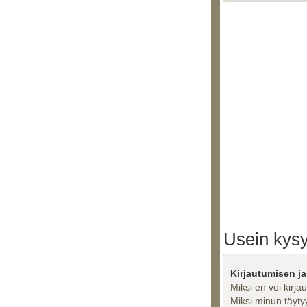
Usein kysy
Kirjautumisen ja
Miksi en voi kirja
Miksi minun täytyy