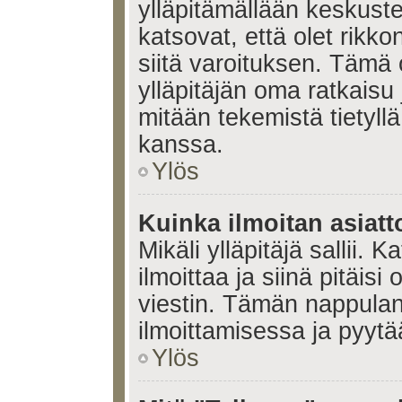
ylläpitämällään keskuste
katsovat, että olet rikko
siitä varoituksen. Tämä
ylläpitäjän oma ratkaisu
mitään tekemistä tietyll
kanssa.
Ylös
Kuinka ilmoitan asiatt
Mikäli ylläpitäjä sallii. K
ilmoittaa ja siinä pitäisi 
viestin. Tämän nappulan
ilmoittamisessa ja pyytää
Ylös