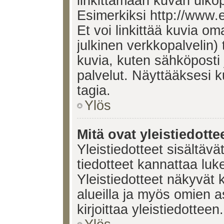
linkittämään kuvan ulkop
Esimerkiksi http://www.
Et voi linkittää kuvia om
julkinen verkkopalvelin)
kuvia, kuten sähköposti
palvelut. Näyttääksesi 
tagia.
Ylös
Mitä ovat yleistiedotte
Yleistiedotteet sisältävä
tiedotteet kannattaa lu
Yleistiedotteet näkyvät 
alueilla ja myös omien a
kirjoittaa yleistiedotteen.