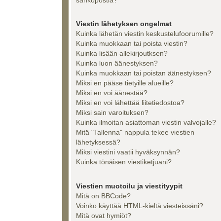
Viestin lähetyksen ongelmat
Kuinka lähetän viestin keskustelufoorumille?
Kuinka muokkaan tai poista viestin?
Kuinka lisään allekirjoutksen?
Kuinka luon äänestyksen?
Kuinka muokkaan tai poistan äänestyksen?
Miksi en pääse tietyille alueille?
Miksi en voi äänestää?
Miksi en voi lähettää liitetiedostoa?
Miksi sain varoituksen?
Kuinka ilmoitan asiattoman viestin valvojalle?
Mitä "Tallenna" nappula tekee viestien
lähetyksessä?
Miksi viestini vaatii hyväksynnän?
Kuinka tönäisen viestiketjuani?
Viestien muotoilu ja viestityypit
Mitä on BBCode?
Voinko käyttää HTML-kieltä viesteissäni?
Mitä ovat hymiöt?