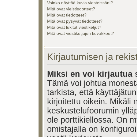
Voinko näyttää kuvia viesteissäni?
Mitä ovat yleistiedotteet?
Mitä ovat tiedotteet?
Mitä ovat pysyvät tiedotteet?
Mitä ovat lukitut viestiketjut?
Mitä ovat viestiketjujen kuvakkeet?
Kirjautumisen ja reki
Miksi en voi kirjautua
Tämä voi johtua monest
tarkista, että käyttäjätu
kirjoitettu oikein. Mikäl
keskustelufoorumin ylläp
ole porttikiellossa. On m
omistajalla on konfiguroi