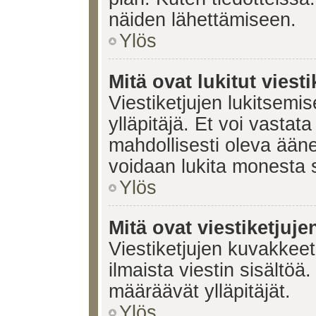
näiden lähettämiseen.
Ylös
Mitä ovat lukitut viesti
Viestiketjujen lukitsemis
ylläpitäjä. Et voi vastata
mahdollisesti oleva ääne
voidaan lukita monesta 
Ylös
Mitä ovat viestiketjuj
Viestiketjujen kuvakkeet 
ilmaista viestin sisältö
määräävät ylläpitäjät.
Ylös